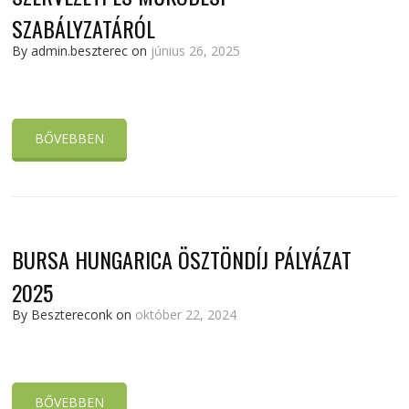
SZABÁLYZATÁRÓL
By admin.beszterec on
június 26, 2025
BŐVEBBEN
BURSA HUNGARICA ÖSZTÖNDÍJ PÁLYÁZAT
2025
By Besztereconk on
október 22, 2024
BŐVEBBEN