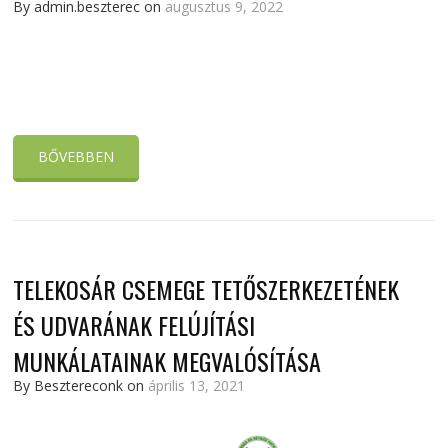
By admin.beszterec on
augusztus 9, 2022
BŐVEBBEN
TELEKOSÁR CSEMEGE TETŐSZERKEZETÉNEK
ÉS UDVARÁNAK FELÚJÍTÁSI
MUNKÁLATAINAK MEGVALÓSÍTÁSA
By Besztereconk on
április 13, 2021