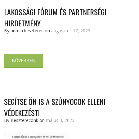
LAKOSSÁGI FÓRUM ÉS PARTNERSÉGI
HIRDETMÉNY
By admin.beszterec on
augusztus 17, 2023
BŐVEBBEN
SEGÍTSE ÖN IS A SZÚNYOGOK ELLENI
VÉDEKEZÉST!
By Besztereconk on
május 3, 2023