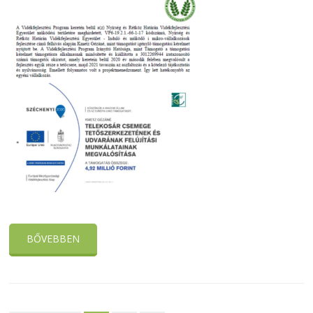
BŐVEBBEN