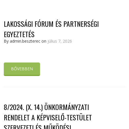
LAKOSSÁGI FÓRUM ÉS PARTNERSÉGI
EGYEZTETÉS
By admin.beszterec on
július 7, 2026
BŐVEBBEN
8/2024. (X. 14.) ÖNKORMÁNYZATI
RENDELET A KÉPVISELŐ-TESTÜLET
SZERVEZETI ÉS MŰKÖDÉSI