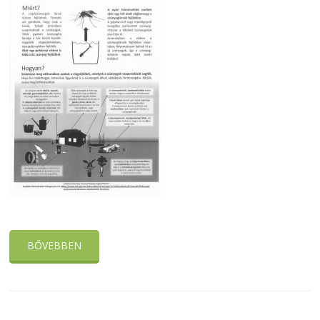
BŐVEBBEN