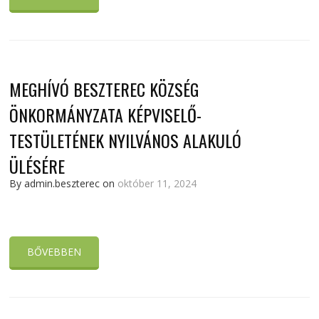
MEGHÍVÓ BESZTEREC KÖZSÉG
ÖNKORMÁNYZATA KÉPVISELŐ-
TESTÜLETÉNEK NYILVÁNOS ALAKULÓ
ÜLÉSÉRE
By admin.beszterec on
október 11, 2024
BŐVEBBEN