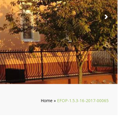
Home
»
EFOP-1.5.3-16-2017-00065