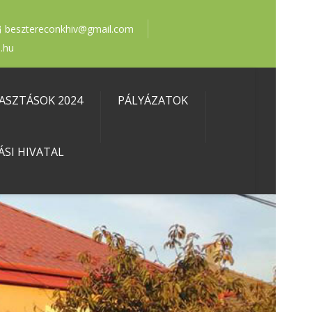
besztereconkhiv@gmail.com
.hu
ASZTÁSOK 2024
PÁLYÁZATOK
ÁSI HIVATAL