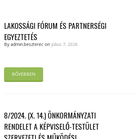
LAKOSSÁGI FÓRUM ÉS PARTNERSÉGI
EGYEZTETÉS
By admin.beszterec on
július 7, 2026
BŐVEBBEN
8/2024. (X. 14.) ÖNKORMÁNYZATI
RENDELET A KÉPVISELŐ-TESTÜLET
SZERVEZETI ÉS MŰKÖDÉSI