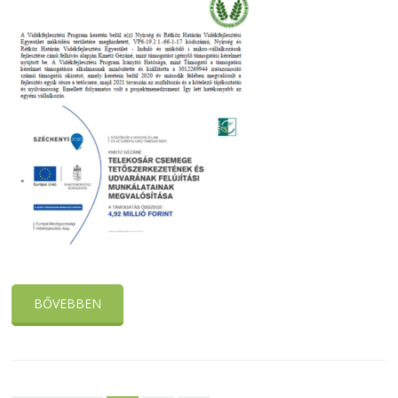
BŐVEBBEN