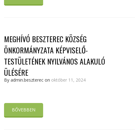
MEGHÍVÓ BESZTEREC KÖZSÉG
ÖNKORMÁNYZATA KÉPVISELŐ-
TESTÜLETÉNEK NYILVÁNOS ALAKULÓ
ÜLÉSÉRE
By admin.beszterec on
október 11, 2024
BŐVEBBEN