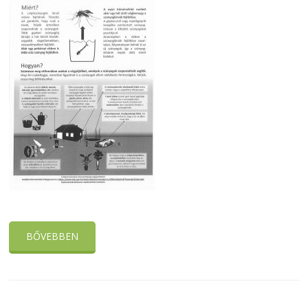
BŐVEBBEN