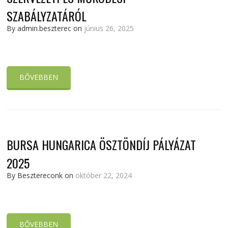
SZABÁLYZATÁRÓL
By admin.beszterec on
június 26, 2025
BŐVEBBEN
BURSA HUNGARICA ÖSZTÖNDÍJ PÁLYÁZAT
2025
By Besztereconk on
október 22, 2024
BŐVEBBEN