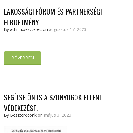
LAKOSSÁGI FÓRUM ÉS PARTNERSÉGI
HIRDETMÉNY
By admin.beszterec on
augusztus 17, 2023
BŐVEBBEN
SEGÍTSE ÖN IS A SZÚNYOGOK ELLENI
VÉDEKEZÉST!
By Besztereconk on
május 3, 2023