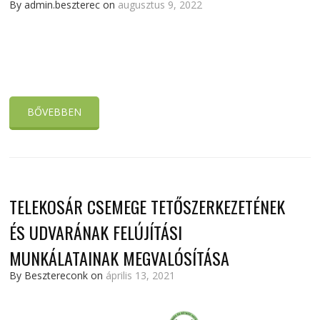
By admin.beszterec on
augusztus 9, 2022
BŐVEBBEN
TELEKOSÁR CSEMEGE TETŐSZERKEZETÉNEK
ÉS UDVARÁNAK FELÚJÍTÁSI
MUNKÁLATAINAK MEGVALÓSÍTÁSA
By Besztereconk on
április 13, 2021