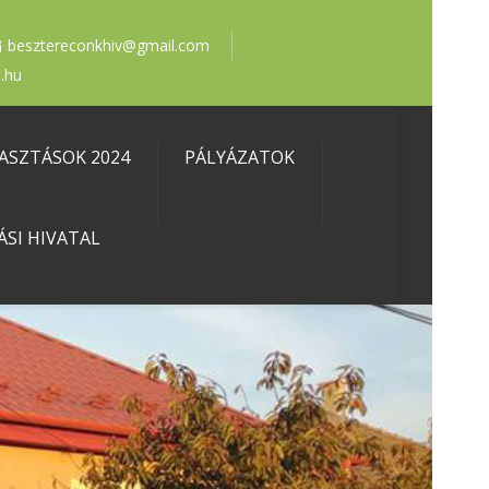
besztereconkhiv@gmail.com
.hu
ASZTÁSOK 2024
PÁLYÁZATOK
ÁSI HIVATAL