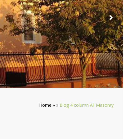
Home
»
»
Blog 4 column All Masonry