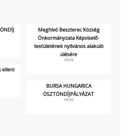
ÖNDÍJ
Meghívó Beszterec Község
Önkormányzata Képviselő-
testületének nyilvános alakuló
ülésére
Hírek
 elleni
BURSA HUNGARICA
ÖSZTÖNDÍJPÁLYÁZAT
Hírek