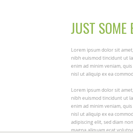
JUST SOME 
Lorem ipsum dolor sit amet
nibh euismod tincidunt ut l
enim ad minim veniam, quis 
nisl ut aliquip ex ea commo
Lorem ipsum dolor sit amet
nibh euismod tincidunt ut l
enim ad minim veniam, quis 
nisl ut aliquip ex ea commo
adipiscing elit, sed diam n
magna aliquam erat volutpa