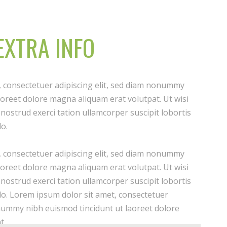
EXTRA INFO
, consectetuer adipiscing elit, sed diam nonummy
aoreet dolore magna aliquam erat volutpat. Ut wisi
nostrud exerci tation ullamcorper suscipit lobortis
do.
, consectetuer adipiscing elit, sed diam nonummy
aoreet dolore magna aliquam erat volutpat. Ut wisi
nostrud exerci tation ullamcorper suscipit lobortis
do. Lorem ipsum dolor sit amet, consectetuer
onummy nibh euismod tincidunt ut laoreet dolore
t.