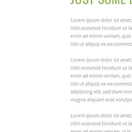
Lorem ipsum dolor sit amet
nibh euismod tincidunt ut l
enim ad minim veniam, quis 
nisl ut aliquip ex ea commo
Lorem ipsum dolor sit amet
nibh euismod tincidunt ut l
enim ad minim veniam, quis 
nisl ut aliquip ex ea commo
adipiscing elit, sed diam n
magna aliquam erat volutpa
Lorem ipsum dolor sit amet
nibh euismod tincidunt ut l
enim ad minim veniam, quis 