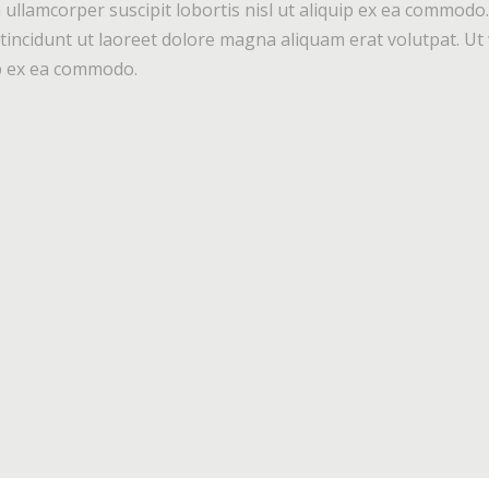
 ullamcorper suscipit lobortis nisl ut aliquip ex ea commod
incidunt ut laoreet dolore magna aliquam erat volutpat. Ut 
uip ex ea commodo.