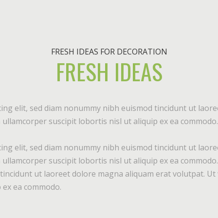
FRESH IDEAS FOR DECORATION
FRESH IDEAS
ing elit, sed diam nonummy nibh euismod tincidunt ut laore
ullamcorper suscipit lobortis nisl ut aliquip ex ea commodo.
ing elit, sed diam nonummy nibh euismod tincidunt ut laore
 ullamcorper suscipit lobortis nisl ut aliquip ex ea commod
incidunt ut laoreet dolore magna aliquam erat volutpat. Ut 
uip ex ea commodo.