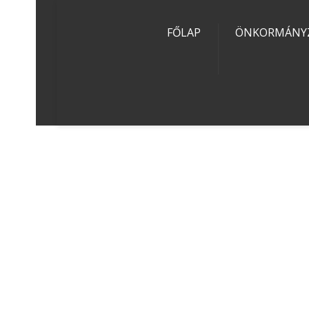
FŐLAP
ÖNKORMÁNY