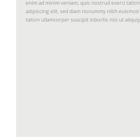
enim ad minim veniam, quis nostrud exerci tation
adipiscing elit, sed diam nonummy nibh euismod t
tation ullamcorper suscipit lobortis nisl ut aliq