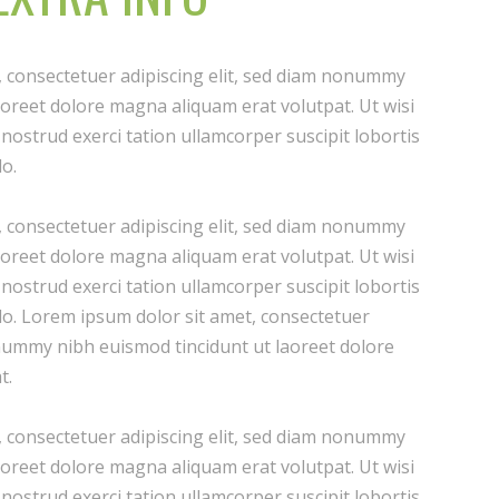
, consectetuer adipiscing elit, sed diam nonummy
aoreet dolore magna aliquam erat volutpat. Ut wisi
nostrud exerci tation ullamcorper suscipit lobortis
do.
, consectetuer adipiscing elit, sed diam nonummy
aoreet dolore magna aliquam erat volutpat. Ut wisi
nostrud exerci tation ullamcorper suscipit lobortis
do. Lorem ipsum dolor sit amet, consectetuer
onummy nibh euismod tincidunt ut laoreet dolore
t.
, consectetuer adipiscing elit, sed diam nonummy
aoreet dolore magna aliquam erat volutpat. Ut wisi
nostrud exerci tation ullamcorper suscipit lobortis