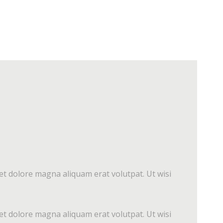
et dolore magna aliquam erat volutpat. Ut wisi
et dolore magna aliquam erat volutpat. Ut wisi