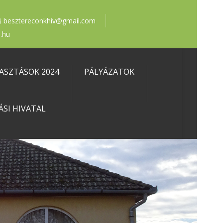
besztereconkhiv@gmail.com
.hu
ASZTÁSOK 2024
PÁLYÁZATOK
ÁSI HIVATAL