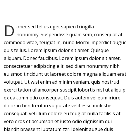
D
onec sed tellus eget sapien fringilla
nonummy.
Suspendisse quam sem, consequat at,
commodo vitae, feugiat in, nunc. Morbi imperdiet augue
quis tellus. Lorem ipsum dolor sit amet. Quisque
aliquam. Donec faucibus.
Lorem ipsum dolor sit amet,
consectetuer adipiscing elit, sed diam nonummy nibh
euismod tincidunt ut laoreet dolore magna aliquam erat
volutpat. Ut wisi enim ad minim veniam, quis nostrud
exerci tation ullamcorper suscipit lobortis nisl ut aliquip
ex ea commodo consequat. Duis autem vel eum iriure
dolor in hendrerit in vulputate velit esse molestie
consequat, vel illum dolore eu feugiat nulla facilisis at
vero eros et accumsan et iusto odio dignissim qui
blandit praesent luptatum zzril delenit augue duis