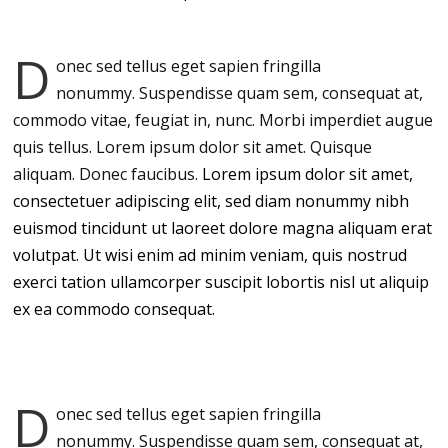
D
onec sed tellus eget sapien fringilla
nonummy.
Suspendisse quam sem, consequat at,
commodo vitae, feugiat in, nunc. Morbi imperdiet augue
quis tellus. Lorem ipsum dolor sit amet. Quisque
aliquam. Donec faucibus.
Lorem ipsum dolor sit amet,
consectetuer adipiscing elit, sed diam nonummy nibh
euismod tincidunt ut laoreet dolore magna aliquam erat
volutpat. Ut wisi enim ad minim veniam, quis nostrud
exerci tation ullamcorper suscipit lobortis nisl ut aliquip
ex ea commodo consequat.
D
onec sed tellus eget sapien fringilla
nonummy.
Suspendisse quam sem, consequat at,