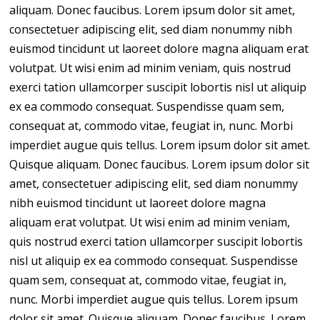
aliquam. Donec faucibus. Lorem ipsum dolor sit amet,
consectetuer adipiscing elit, sed diam nonummy nibh
euismod tincidunt ut laoreet dolore magna aliquam erat
volutpat. Ut wisi enim ad minim veniam, quis nostrud
exerci tation ullamcorper suscipit lobortis nisl ut aliquip
ex ea commodo consequat. Suspendisse quam sem,
consequat at, commodo vitae, feugiat in, nunc. Morbi
imperdiet augue quis tellus. Lorem ipsum dolor sit amet.
Quisque aliquam. Donec faucibus. Lorem ipsum dolor sit
amet, consectetuer adipiscing elit, sed diam nonummy
nibh euismod tincidunt ut laoreet dolore magna
aliquam erat volutpat. Ut wisi enim ad minim veniam,
quis nostrud exerci tation ullamcorper suscipit lobortis
nisl ut aliquip ex ea commodo consequat. Suspendisse
quam sem, consequat at, commodo vitae, feugiat in,
nunc. Morbi imperdiet augue quis tellus. Lorem ipsum
dolor sit amet. Quisque aliquam. Donec faucibus. Lorem