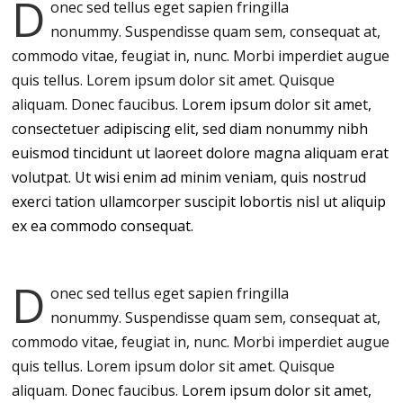
D
onec sed tellus eget sapien fringilla
nonummy.
Suspendisse quam sem, consequat at,
commodo vitae, feugiat in, nunc. Morbi imperdiet augue
quis tellus. Lorem ipsum dolor sit amet. Quisque
aliquam. Donec faucibus.
Lorem ipsum dolor sit amet,
consectetuer adipiscing elit, sed diam nonummy nibh
euismod tincidunt ut laoreet dolore magna aliquam erat
volutpat. Ut wisi enim ad minim veniam, quis nostrud
exerci tation ullamcorper suscipit lobortis nisl ut aliquip
ex ea commodo consequat.
D
onec sed tellus eget sapien fringilla
nonummy.
Suspendisse quam sem, consequat at,
commodo vitae, feugiat in, nunc. Morbi imperdiet augue
quis tellus. Lorem ipsum dolor sit amet. Quisque
aliquam. Donec faucibus.
Lorem ipsum dolor sit amet,