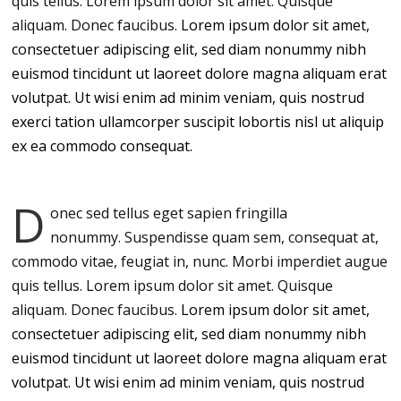
quis tellus. Lorem ipsum dolor sit amet. Quisque
aliquam. Donec faucibus.
Lorem ipsum dolor sit amet,
consectetuer adipiscing elit, sed diam nonummy nibh
euismod tincidunt ut laoreet dolore magna aliquam erat
volutpat. Ut wisi enim ad minim veniam, quis nostrud
exerci tation ullamcorper suscipit lobortis nisl ut aliquip
ex ea commodo consequat.
D
onec sed tellus eget sapien fringilla
nonummy.
Suspendisse quam sem, consequat at,
commodo vitae, feugiat in, nunc. Morbi imperdiet augue
quis tellus. Lorem ipsum dolor sit amet. Quisque
aliquam. Donec faucibus.
Lorem ipsum dolor sit amet,
consectetuer adipiscing elit, sed diam nonummy nibh
euismod tincidunt ut laoreet dolore magna aliquam erat
volutpat. Ut wisi enim ad minim veniam, quis nostrud