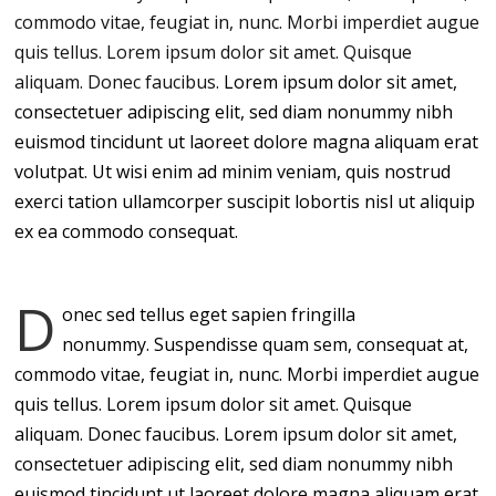
commodo vitae, feugiat in, nunc. Morbi imperdiet augue
quis tellus. Lorem ipsum dolor sit amet. Quisque
aliquam. Donec faucibus.
Lorem ipsum dolor sit amet,
consectetuer adipiscing elit, sed diam nonummy nibh
euismod tincidunt ut laoreet dolore magna aliquam erat
volutpat. Ut wisi enim ad minim veniam, quis nostrud
exerci tation ullamcorper suscipit lobortis nisl ut aliquip
ex ea commodo consequat.
D
onec sed tellus eget sapien fringilla
nonummy. Suspendisse quam sem, consequat at,
commodo vitae, feugiat in, nunc. Morbi imperdiet augue
quis tellus. Lorem ipsum dolor sit amet. Quisque
aliquam. Donec faucibus. Lorem ipsum dolor sit amet,
consectetuer adipiscing elit, sed diam nonummy nibh
euismod tincidunt ut laoreet dolore magna aliquam erat