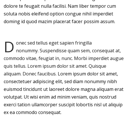
dolore te feugait nulla facilisi. Nam liber tempor cum
soluta nobis eleifend option congue nihil imperdiet
doming id quod mazim placerat facer possim assum.
D
onec sed tellus eget sapien fringilla
nonummy.
Suspendisse quam sem, consequat at,
commodo vitae, feugiat in, nunc. Morbi imperdiet augue
quis tellus. Lorem ipsum dolor sit amet. Quisque
aliquam. Donec faucibus.
Lorem ipsum dolor sit amet,
consectetuer adipiscing elit, sed diam nonummy nibh
euismod tincidunt ut laoreet dolore magna aliquam erat
volutpat. Ut wisi enim ad minim veniam, quis nostrud
exerci tation ullamcorper suscipit lobortis nisl ut aliquip
ex ea commodo consequat.